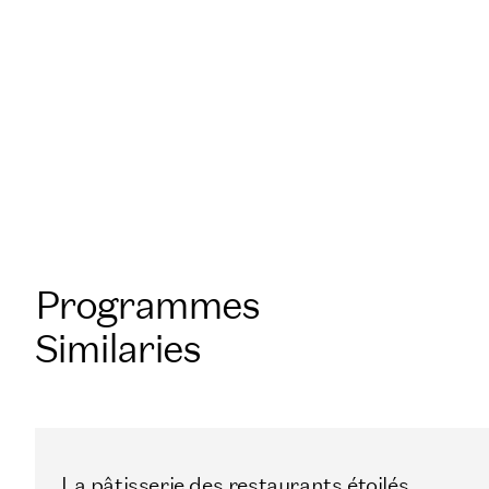
Nationale Supérieure de Pâtisserie,
dans vos locaux en France ou à
l’étranger.
Programmes
Similaries
La pâtisserie des restaurants étoilés