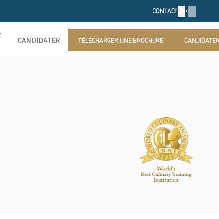
FR
•
EN
CONTACT
T
CANDIDATER
TÉLÉCHARGER UNE BROCHURE
CANDIDATE
TÉLÉCHARGER UNE BROCHURE
CANDIDATE