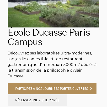
École Ducasse Paris
Campus
Découvrez ses laboratoires ultra-modernes,
son jardin comestible et son restaurant
gastronomique d’immersion. 5000m2 dédiés à
la transmission de la philosophie d’Alain
Ducasse.
PARTICIPEZ À NOS JOURNÉES PORTES OUVERTES
PARTICIPEZ À NOS JOURNÉES PORTES OUVERTES
RÉSERVEZ UNE VISITE PRIVÉE