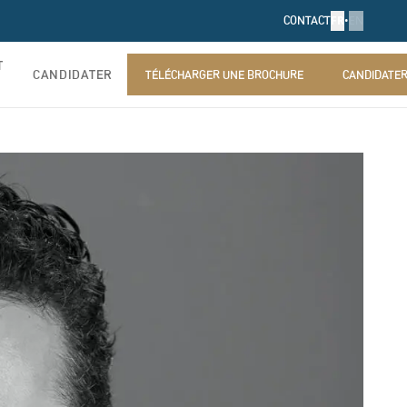
FR
•
EN
CONTACT
T
CANDIDATER
TÉLÉCHARGER UNE BROCHURE
CANDIDATE
TÉLÉCHARGER UNE BROCHURE
CANDIDATE