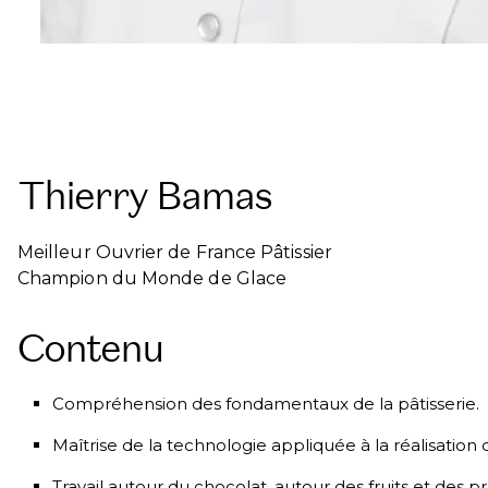
Thierry Bamas
Meilleur Ouvrier de France Pâtissier
Champion du Monde de Glace
Contenu
Compréhension des fondamentaux de la pâtisserie.
Maîtrise de la technologie appliquée à la réalisation 
Travail autour du chocolat, autour des fruits et des pro