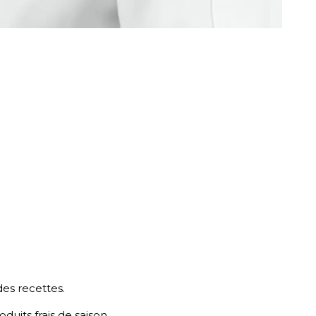
des recettes.
duits frais de saison.