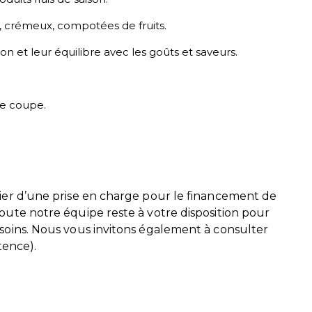
urs, crémeux, compotées de fruits.
tion et leur équilibre avec les goûts et saveurs.
de coupe.
icier d’une prise en charge pour le financement de
Toute notre équipe reste à votre disposition pour
besoins. Nous vous invitons également à consulter
tence).