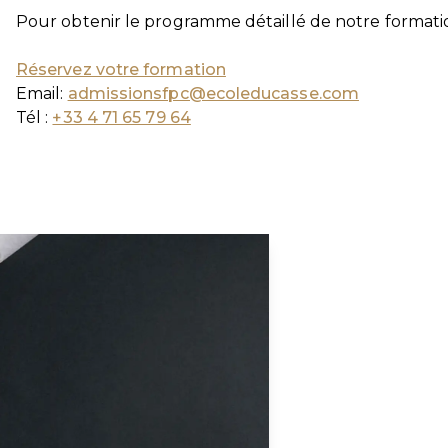
Pour obtenir le programme détaillé de notre formatio
Réservez votre formation
Email:
admissionsfpc@ecoleducasse.com
Tél :
+33 4 71 65 79 64