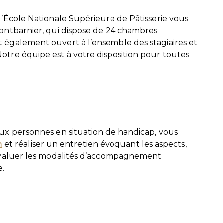
 l’École Nationale Supérieure de Pâtisserie vous
 Montbarnier, qui dispose de 24 chambres
t également ouvert à l’ensemble des stagiaires et
Notre équipe est à votre disposition pour toutes
 aux personnes en situation de handicap, vous
m
et réaliser un entretien évoquant les aspects,
r évaluer les modalités d’accompagnement
e.