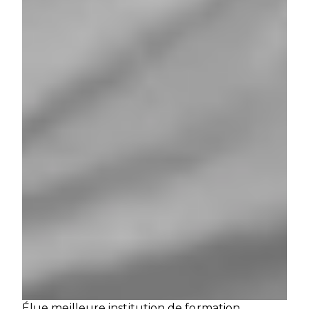
Élue meilleure institution de formation