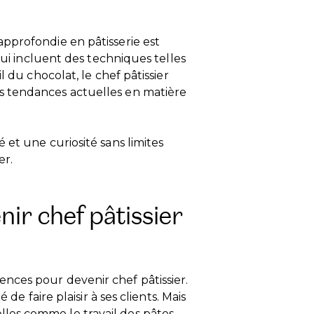
pprofondie en pâtisserie est
qui incluent des techniques telles
l du chocolat, le chef pâtissier
s tendances actuelles en matière
 et une curiosité sans limites
er.
ir chef pâtissier
nces pour devenir chef pâtissier.
de faire plaisir à ses clients. Mais
es comme le travail des pâtes.