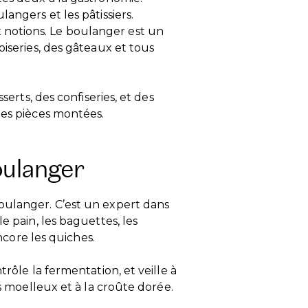
angers et les pâtissiers.
notions. Le boulanger est un
oiseries, des gâteaux et tous
serts, des confiseries, et des
les pièces montées.
oulanger
oulanger. C’est un expert dans
e pain, les baguettes, les
encore les quiches.
trôle la fermentation, et veille à
ns moelleux et à la croûte dorée.