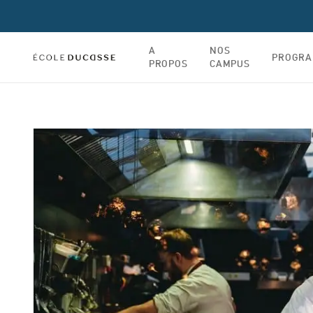
A
NOS
PROGR
PROPOS
CAMPUS