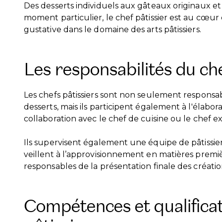
Des desserts individuels aux gâteaux originaux et
moment particulier, le chef pâtissier est au cœur d
gustative dans le domaine des arts pâtissiers.
Les responsabilités du che
Les chefs pâtissiers sont non seulement responsab
desserts, mais ils participent également à l'élabor
collaboration avec le chef de cuisine ou le chef ex
Ils supervisent également une équipe de pâtissier
veillent à l’approvisionnement en matières premiè
responsables de la présentation finale des créatio
Compétences et qualificat