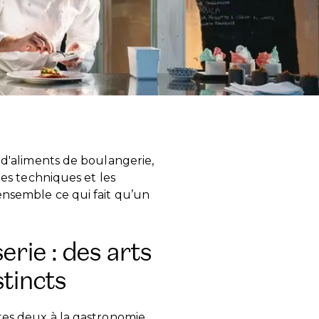
n d'aliments de boulangerie,
les techniques et les
ensemble ce qui fait qu’un
erie : des arts
tincts
tes deux à la gastronomie.