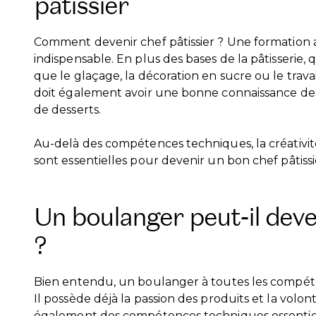
pâtissier
Comment devenir chef pâtissier ? Une formation a
indispensable. En plus des bases de la pâtisserie, 
que le glaçage, la décoration en sucre ou le travai
doit également avoir une bonne connaissance de
de desserts.
Au-delà des compétences techniques, la créativité
sont essentielles pour devenir un bon chef pâtissi
Un boulanger peut-il deven
?
Bien entendu, un boulanger à toutes les compéte
Il possède déjà la passion des produits et la volonté 
également des compétences techniques essentiell