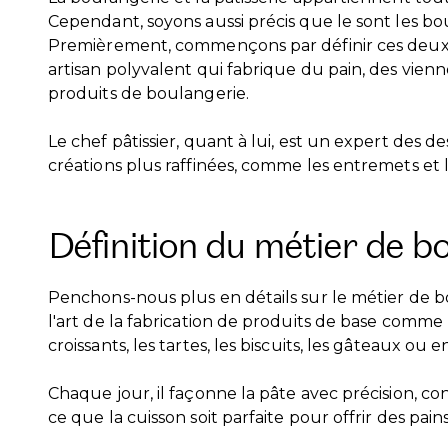
Cependant, soyons aussi précis que le sont les boul
Premièrement, commençons par définir ces deux 
artisan polyvalent qui fabrique du pain, des vienn
produits de boulangerie.
Le chef pâtissier, quant à lui, est un expert des des
créations plus raffinées, comme les entremets et 
Définition du métier de b
Penchons-nous plus en détails sur le métier de b
l'art de la fabrication de produits de base comme l
croissants, les tartes, les biscuits, les gâteaux ou 
Chaque jour, il façonne la pâte avec précision, con
ce que la cuisson soit parfaite pour offrir des pai