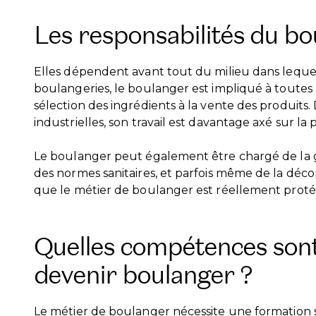
Les responsabilités du b
Elles dépendent avant tout du milieu dans lequel 
boulangeries, le boulanger est impliqué à toutes 
sélection des ingrédients à la vente des produits.
industrielles, son travail est davantage axé sur l
Le boulanger peut également être chargé de la g
des normes sanitaires, et parfois même de la déco
que le métier de boulanger est réellement proté
Quelles compétences sont
devenir boulanger ?
Le métier de boulanger nécessite une formation s