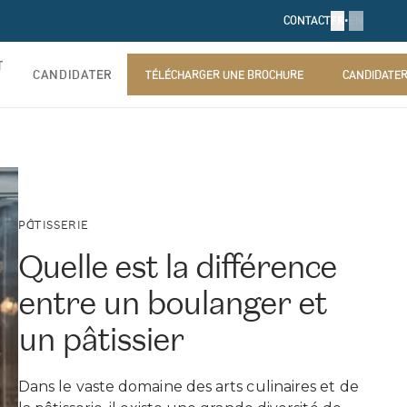
FR
•
EN
CONTACT
T
CANDIDATER
TÉLÉCHARGER UNE BROCHURE
CANDIDATE
TÉLÉCHARGER UNE BROCHURE
CANDIDATE
PÂTISSERIE
Quelle est la différence
entre un boulanger et
un pâtissier
Dans le vaste domaine des arts culinaires et de