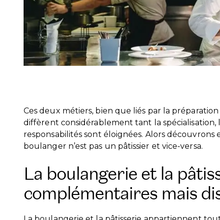
Ces deux métiers, bien que liés par la préparatio
diffèrent considérablement tant la spécialisation, 
responsabilités sont éloignées. Alors découvrons 
boulanger n’est pas un pâtissier et vice-versa.
La boulangerie et la pâtiss
complémentaires mais dis
La boulangerie et la pâtisserie appartiennent tou