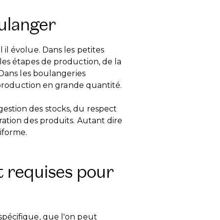
oulanger
il évolue. Dans les petites
les étapes de production, de la
 Dans les boulangeries
a production en grande quantité.
estion des stocks, du respect
ration des produits. Autant dire
iforme.
 requises pour
pécifique, que l'on peut