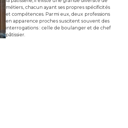
la pâtisserie, il existe une grande diversité de
métiers, chacun ayant ses propres spécificités
et compétences. Parmi eux, deux professions
en apparence proches suscitent souvent des
interrogations : celle de boulanger et de chef
pâtissier.