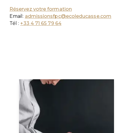
Réservez votre formation
Email:
admissionsfpc@ecoleducasse.com
Tél :
+33 4 71 65 79 64