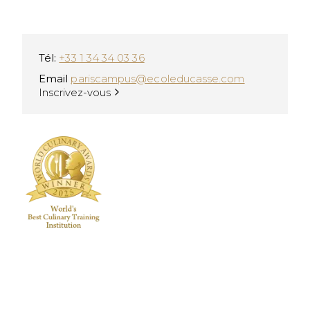
Tél:
+33 1 34 34 03 36
Email
pariscampus@ecoleducasse.com
Inscrivez-vous