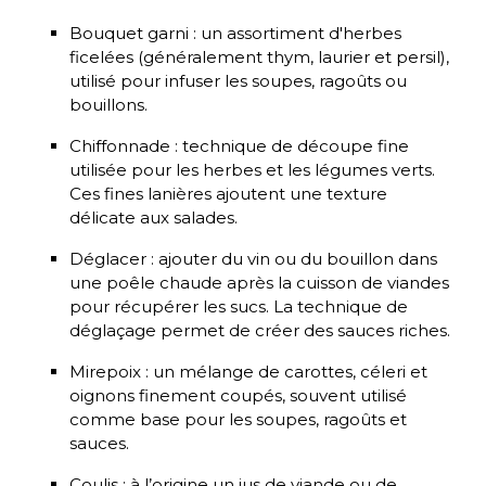
Bouquet garni : un assortiment d'herbes
ficelées (généralement thym, laurier et persil),
utilisé pour infuser les soupes, ragoûts ou
bouillons.
Chiffonnade : technique de découpe fine
utilisée pour les herbes et les légumes verts.
Ces fines lanières ajoutent une texture
délicate aux salades.
Déglacer : ajouter du vin ou du bouillon dans
une poêle chaude après la cuisson de viandes
pour récupérer les sucs. La technique de
déglaçage permet de créer des sauces riches.
Mirepoix : un mélange de carottes, céleri et
oignons finement coupés, souvent utilisé
comme base pour les soupes, ragoûts et
sauces.
Coulis : à l’origine un jus de viande ou de