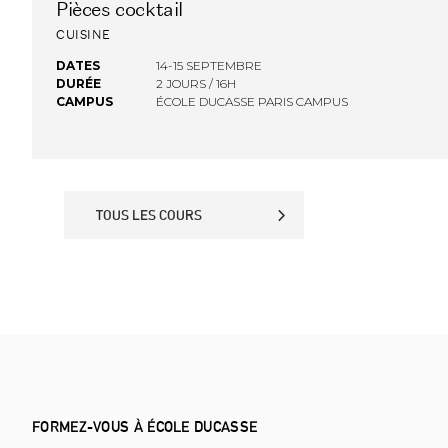
Pièces cocktail
FINANCEMENT OPCO
CUISINE
DATES
14-15 SEPTEMBRE
DURÉE
2 JOURS / 16H
CAMPUS
ÉCOLE DUCASSE PARIS CAMPUS
TOUS LES COURS
TOUS LES COURS
FORMEZ-VOUS À ÉCOLE DUCASSE