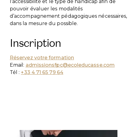
l’accessibilité et le type de handicap afin de
pouvoir évaluer les modalités
d’accompagnement pédagogiques nécessaires,
dans la mesure du possible.
Inscription
Ré
servez votre formation
Email:
admissionsfpc@ecoleducasse.com
Tél :
+33 4 71 65 79 64