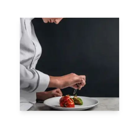
Nos formations sur
mesure