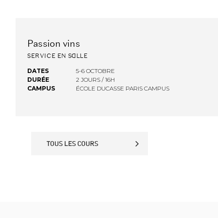
Passion vins
FINANCEMENT OPCO
SERVICE EN SALLE
DATES
5-6 OCTOBRE
DURÉE
2 JOURS / 16H
CAMPUS
ÉCOLE DUCASSE PARIS CAMPUS
TOUS LES COURS
TOUS LES COURS