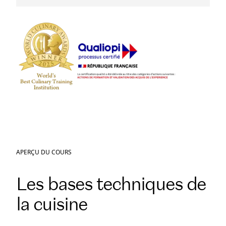
APERÇU DU COURS
Les bases techniques de
la cuisine