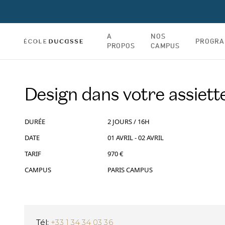
A
NOS
PROGR
PROPOS
CAMPUS
Design dans votre assiett
DURÉE
2 JOURS / 16H
DATE
01 AVRIL - 02 AVRIL
TARIF
970 €
CAMPUS
PARIS CAMPUS
Tél:
+33 1 34 34 03 36