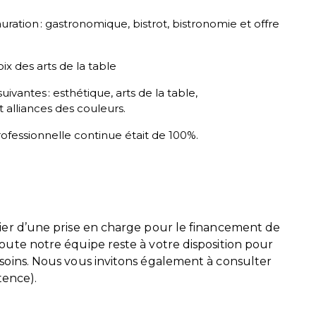
ration : gastronomique, bistrot, bistronomie et offre
ix des arts de la table
uivantes : esthétique, arts de la table,
 alliances des couleurs.
rofessionnelle continue était de 100%.
icier d’une prise en charge pour le financement de
Toute notre équipe reste à votre disposition pour
besoins. Nous vous invitons également à consulter
tence).