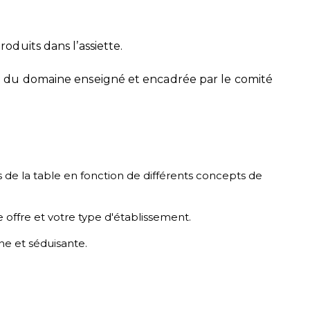
oduits dans l’assiette.
te du domaine enseigné et encadrée par le comité
ts de la table en fonction de différents concepts de
offre et votre type d'établissement.
e et séduisante.