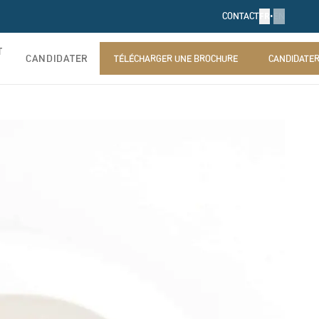
FR
•
EN
CONTACT
T
CANDIDATER
TÉLÉCHARGER UNE BROCHURE
CANDIDATE
TÉLÉCHARGER UNE BROCHURE
CANDIDATE