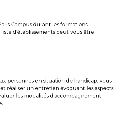
Paris Campus durant les formations
 liste d’établissements peut vous être
 aux personnes en situation de handicap, vous
et réaliser un entretien évoquant les aspects,
r évaluer les modalités d’accompagnement
e.