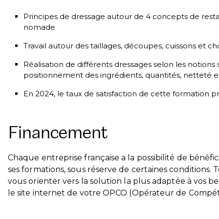
Principes de dressage autour de 4 concepts de restau
nomade
Travail autour des taillages, découpes, cuissons et cho
Réalisation de différents dressages selon les notions s
positionnement des ingrédients, quantités, netteté et
En 2024, le taux de satisfaction de cette formation p
Financement
Chaque entreprise française a la possibilité de bénéf
ses formations, sous réserve de certaines conditions. 
vous orienter vers la solution la plus adaptée à vos 
le site internet de votre OPCO (Opérateur de Compé