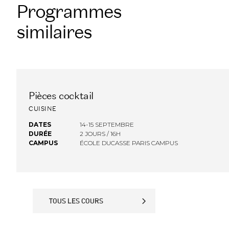
Programmes
similaires
Pièces cocktail
FINANCEMENT OPCO
CUISINE
DATES
14-15 SEPTEMBRE
DURÉE
2 JOURS / 16H
CAMPUS
ÉCOLE DUCASSE PARIS CAMPUS
TOUS LES COURS
TOUS LES COURS