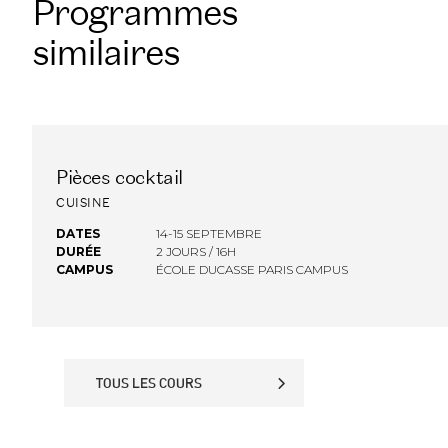
Programmes
similaires
Pièces cocktail
FINANCEMENT OPCO
CUISINE
DATES
14-15 SEPTEMBRE
DURÉE
2 JOURS / 16H
CAMPUS
ÉCOLE DUCASSE PARIS CAMPUS
TOUS LES COURS
TOUS LES COURS