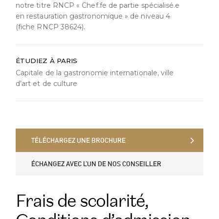
notre titre RNCP « Chef.fe de partie spécialisé.e
en restauration gastronomique » de niveau 4
(fiche RNCP 38624).
ÉTUDIEZ À PARIS
Capitale de la gastronomie internationale, ville
d’art et de culture
TÉLÉCHARGEZ UNE BROCHURE
TÉLÉCHARGEZ UNE BROCHURE
ÉCHANGEZ AVEC L’UN DE NOS CONSEILLER
ÉCHANGEZ AVEC L’UN DE NOS CONSEILLER
Frais de scolarité,