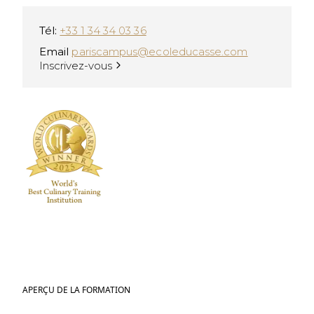
Tél:
+33 1 34 34 03 36
Email
pariscampus@ecoleducasse.com
Inscrivez-vous
APERÇU DE LA FORMATION