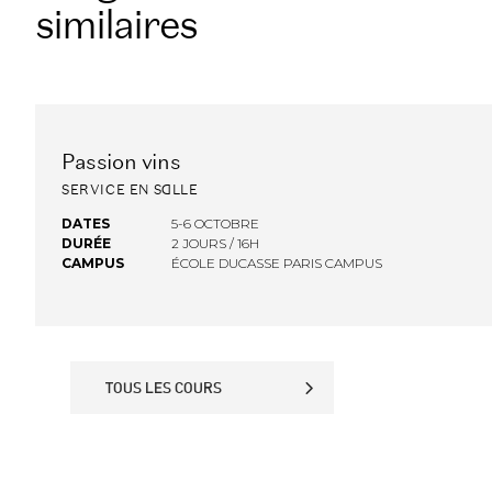
similaires
Passion vins
FINANCEMENT OPCO
SERVICE EN SALLE
DATES
5-6 OCTOBRE
DURÉE
2 JOURS / 16H
CAMPUS
ÉCOLE DUCASSE PARIS CAMPUS
TOUS LES COURS
TOUS LES COURS