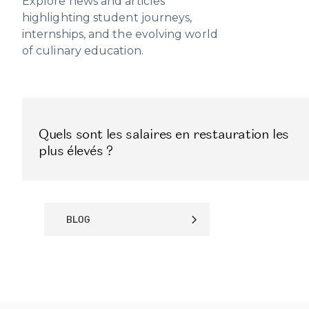
Explore news and articles
highlighting student journeys,
internships, and the evolving world
of culinary education.
Quels sont les salaires en restauration les
plus élevés ?
BLOG
BLOG