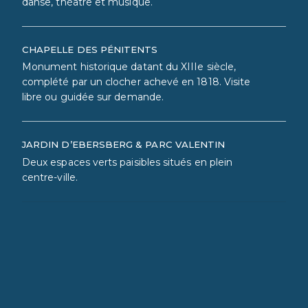
danse, théâtre et musique.
CHAPELLE DES PÉNITENTS
Monument historique datant du XIIIe siècle,
complété par un clocher achevé en 1818. Visite
libre ou guidée sur demande.
JARDIN D’EBERSBERG & PARC VALENTIN
Deux espaces verts paisibles situés en plein
centre-ville.