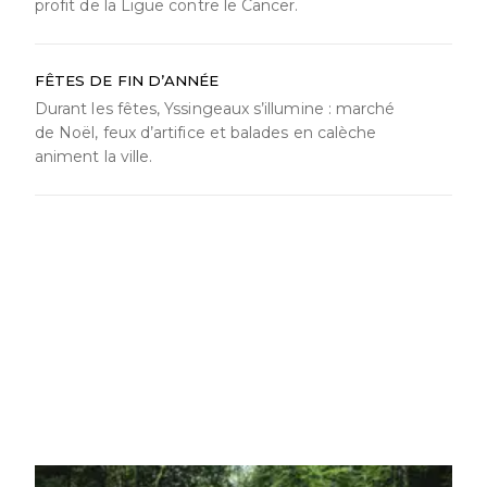
profit de la Ligue contre le Cancer.
FÊTES DE FIN D’ANNÉE
Durant les fêtes, Yssingeaux s’illumine : marché
de Noël, feux d’artifice et balades en calèche
animent la ville.