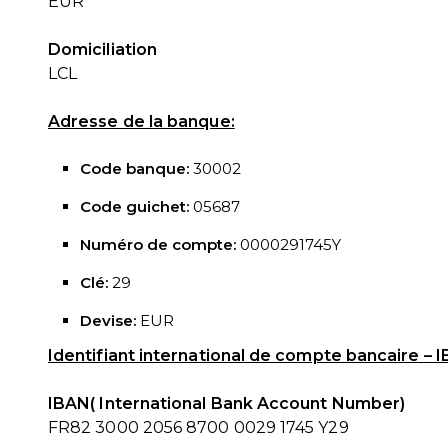
EUR
Domiciliation
LCL
Adresse de la banque:
Code banque:
30002
Code guichet:
05687
Numéro de compte:
0000291745Y
Clé:
29
Devise:
EUR
Identifiant international de compte bancaire – 
IBAN( International Bank Account Number)
FR82 3000 2056 8700 0029 1745 Y29