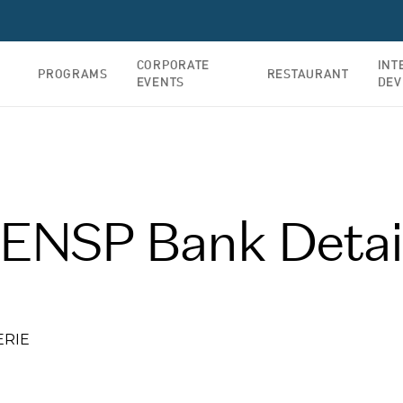
CORPORATE
INT
PROGRAMS
RESTAURANT
EVENTS
DEV
 ENSP Bank Detai
ERIE